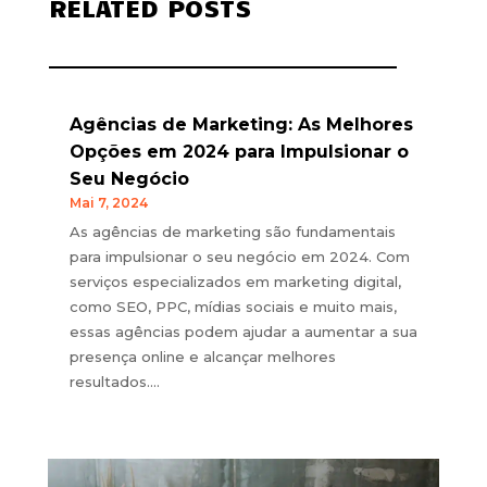
RELATED POSTS
Agências de Marketing: As Melhores
Opções em 2024 para Impulsionar o
Seu Negócio
Mai 7, 2024
As agências de marketing são fundamentais
para impulsionar o seu negócio em 2024. Com
serviços especializados em marketing digital,
como SEO, PPC, mídias sociais e muito mais,
essas agências podem ajudar a aumentar a sua
presença online e alcançar melhores
resultados....