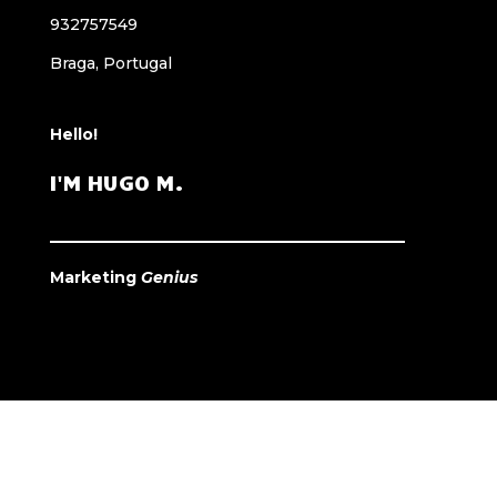
932757549
Braga, Portugal
Hello!
I'M HUGO M.
Marketing
Genius